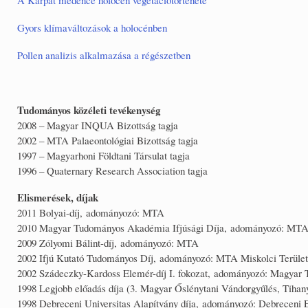
Gyors klímaváltozások a holocénben
Pollen analizis alkalmazása a régészetben
Tudományos közéleti tevékenység
2008 – Magyar INQUA Bizottság tagja
2002 – MTA Palaeontológiai Bizottság tagja
1997 – Magyarhoni Földtani Társulat tagja
1996 – Quaternary Research Association tagja
Elismerések, díjak
2011 Bolyai-díj, adományozó: MTA
2010 Magyar Tudományos Akadémia Ifjúsági Díja, adományozó: MT
2009 Zólyomi Bálint-díj, adományozó: MTA
2002 Ifjú Kutató Tudományos Díj, adományozó: MTA Miskolci Terület
2002 Szádeczky-Kardoss Elemér-díj I. fokozat, adományozó: Magya
1998 Legjobb előadás díja (3. Magyar Őslénytani Vándorgyűlés, Tihan
1998 Debreceni Universitas Alapítvány díja, adományozó: Debreceni