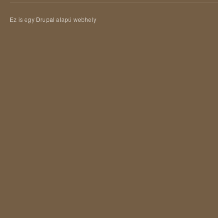
Ez is egy
Drupal
alapú webhely